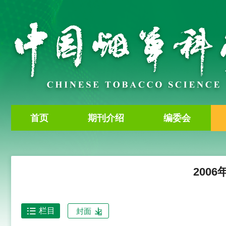
首页
期刊介绍
编委会
2006
栏目
封面