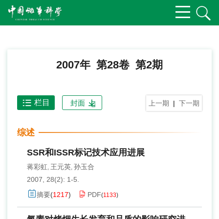
2007年 第28卷 第2期
栏目
封面
上一期
|
下一期
综述
SSR和ISSR标记技术应用进展
蒋彩虹
王元英
孙玉合
,
,
2007, 28(2): 1-5.
摘要
(
1217
)
PDF
(
1133
)