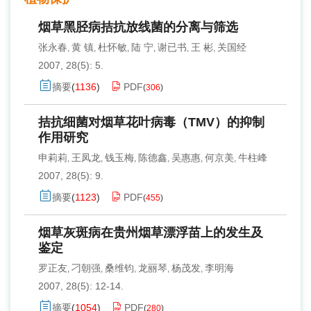
烟草黑胫病拮抗放线菌的分离与筛选
张永春
黄 镇
杜怀敏
陆 宁
谢已书
王 彬
关国经
,
,
,
,
,
,
2007, 28(5): 5.
摘要
(
1136
)
PDF
(
306
)
拮抗细菌对烟草花叶病毒（TMV）的抑制
作用研究
申莉莉
王凤龙
钱玉梅
陈德鑫
吴惠惠
何京美
牛柱峰
,
,
,
,
,
,
2007, 28(5): 9.
摘要
(
1123
)
PDF
(
455
)
烟草灰斑病在贵州烟草漂浮苗上的发生及
鉴定
罗正友
刁朝强
桑维钧
龙丽琴
杨茂发
李明海
,
,
,
,
,
2007, 28(5): 12-14.
摘要
(
1054
)
PDF
(
280
)