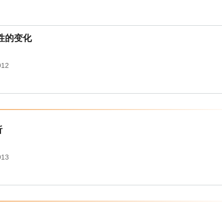
性的变化
012
析
013