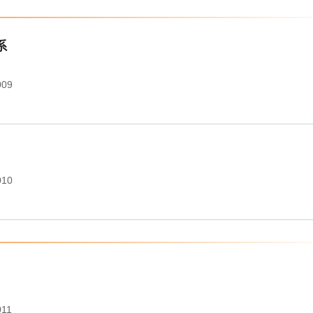
系
009
010
011