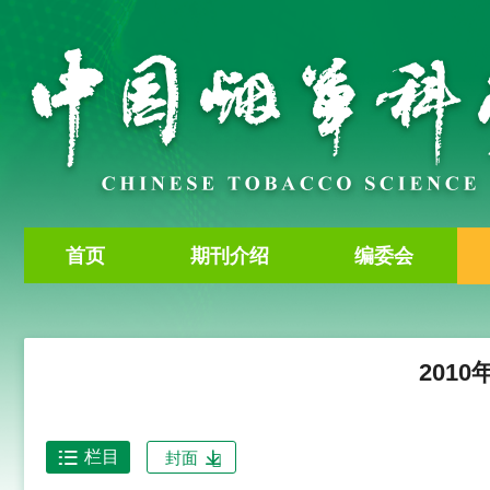
首页
期刊介绍
编委会
2010
栏目
封面