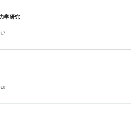
热力学研究
017
018