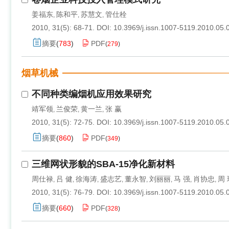
姜福东
陈和平
苏慧文
管仕栓
,
,
,
2010, 31(5): 68-71.
DOI:
10.3969/j.issn.1007-5119.2010.05.
摘要
(
783
)
PDF
(
279
)
烟草机械
不同种类编烟机应用效果研究
靖军领
兰俊荣
黄一兰
张 赢
,
,
,
2010, 31(5): 72-75.
DOI:
10.3969/j.issn.1007-5119.2010.05.
摘要
(
860
)
PDF
(
349
)
三维网状形貌的SBA-15净化新材料
周仕禄
吕 健
徐海涛
盛志艺
董永智
刘丽丽
马 强
肖协忠
周 
,
,
,
,
,
,
,
,
2010, 31(5): 76-79.
DOI:
10.3969/j.issn.1007-5119.2010.05.
摘要
(
660
)
PDF
(
328
)