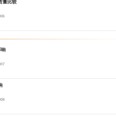
含量比较
006
影响
007
响
008