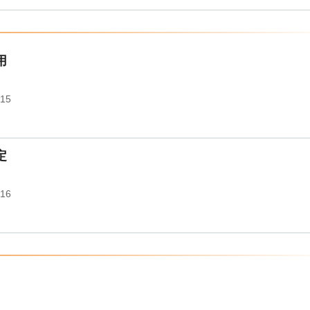
用
015
定
016