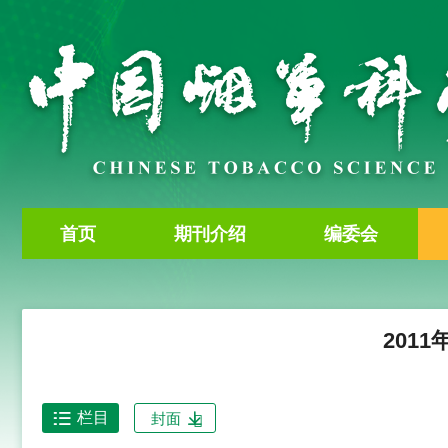
首页
期刊介绍
编委会
2011
栏目
封面