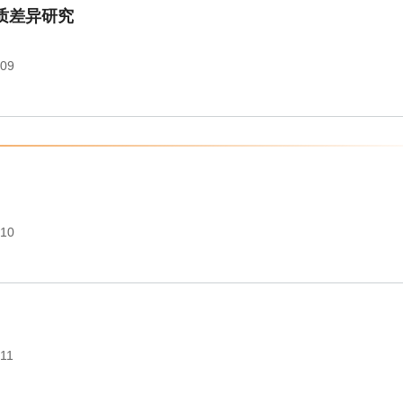
质差异研究
009
010
011