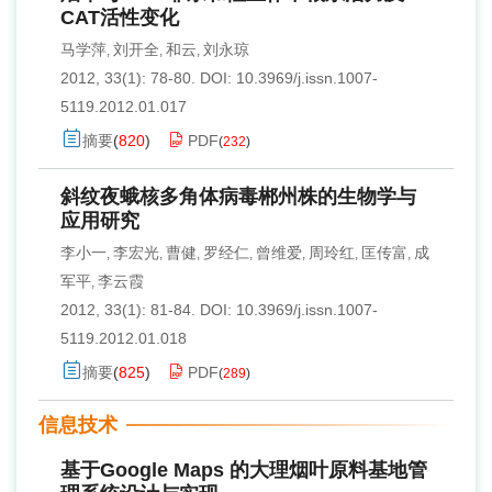
CAT活性变化
马学萍
刘开全
和云
刘永琼
,
,
,
2012, 33(1): 78-80.
DOI:
10.3969/j.issn.1007-
5119.2012.01.017
摘要
(
820
)
PDF
(
232
)
斜纹夜蛾核多角体病毒郴州株的生物学与
应用研究
李小一
李宏光
曹健
罗经仁
曾维爱
周玲红
匡传富
成
,
,
,
,
,
,
,
军平
李云霞
,
2012, 33(1): 81-84.
DOI:
10.3969/j.issn.1007-
5119.2012.01.018
摘要
(
825
)
PDF
(
289
)
信息技术
基于Google Maps 的大理烟叶原料基地管