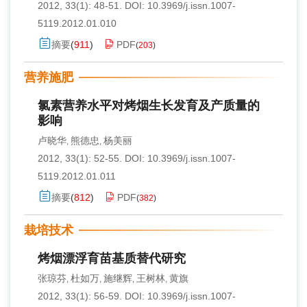
2012, 33(1): 48-51.
DOI:
10.3969/j.issn.1007-
5119.2012.01.010
摘要
(
911
)
PDF
(
203
)
营养施肥
氯素营养水平对烤烟生长发育及产质量的
影响
卢晓华
熊德忠
杨美丽
,
,
2012, 33(1): 52-55.
DOI:
10.3969/j.issn.1007-
5119.2012.01.011
摘要
(
812
)
PDF
(
382
)
栽培技术
烤烟漂浮育苗基质替代研究
张琼芬
杜如万
施继辉
王树林
黄旗
,
,
,
,
2012, 33(1): 56-59.
DOI:
10.3969/j.issn.1007-