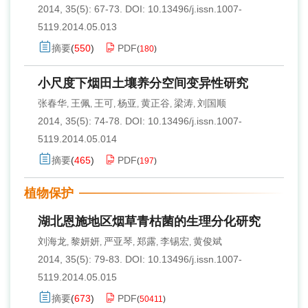
2014, 35(5): 67-73.
DOI:
10.13496/j.issn.1007-
5119.2014.05.013
摘要
(
550
)
PDF
(
180
)
小尺度下烟田土壤养分空间变异性研究
张春华
王佩
王可
杨亚
黄正谷
梁涛
刘国顺
,
,
,
,
,
,
2014, 35(5): 74-78.
DOI:
10.13496/j.issn.1007-
5119.2014.05.014
摘要
(
465
)
PDF
(
197
)
植物保护
湖北恩施地区烟草青枯菌的生理分化研究
刘海龙
黎妍妍
严亚琴
郑露
李锡宏
黄俊斌
,
,
,
,
,
2014, 35(5): 79-83.
DOI:
10.13496/j.issn.1007-
5119.2014.05.015
摘要
(
673
)
PDF
(
50411
)