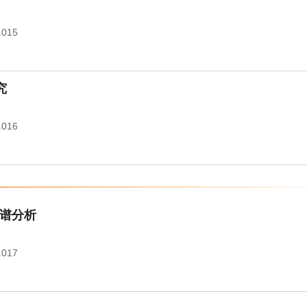
.015
究
.016
达谱分析
.017