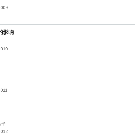
.009
的影响
.010
.011
吕平
.012