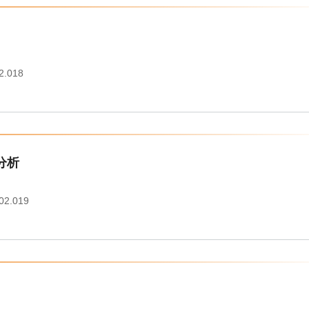
2.018
分析
.02.019