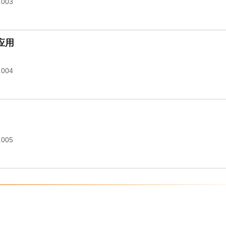
.003
应用
.004
.005