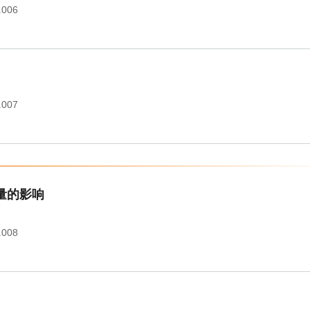
.006
.007
量的影响
.008