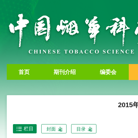
首页
期刊介绍
编委会
2015
栏目
封面
目录