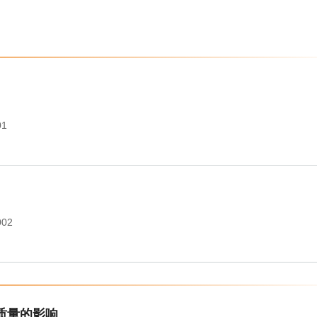
01
002
质量的影响