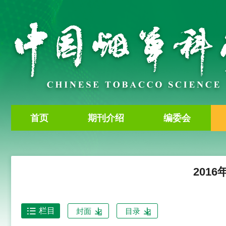
首页
期刊介绍
编委会
2016
栏目
封面
目录