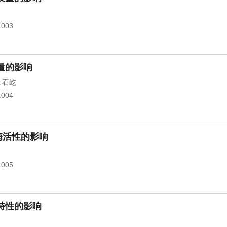
.003
量的影响
石屹
,
.004
酶活性的影响
.005
特性的影响