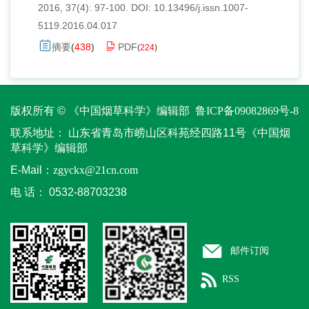
2016, 37(4): 97-100.
DOI:
10.13496/j.issn.1007-
5119.2016.04.017
摘要
(
438
)
PDF
(
224
)
版权所有 © 《中国烟草科学》编辑部
鲁ICP备09082869号-8
联系地址：
山东省青岛市崂山区科苑经四路11号《中国烟
草科学》编辑部
E-Mail：
zgyckx@21cn.com
电 话：
0532-88703238
邮件订阅
RSS