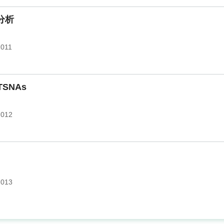
分析
.011
TSNAs
.012
.013