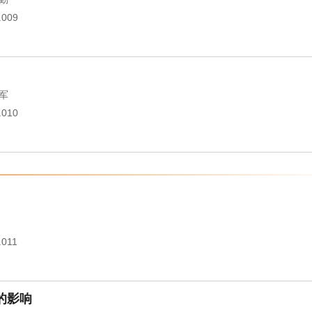
.009
军
.010
.011
的影响