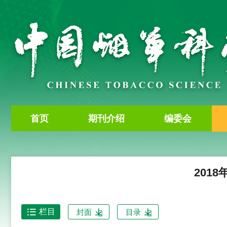
首页
期刊介绍
编委会
2018
栏目
封面
目录