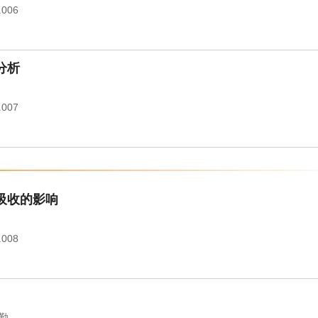
.006
分析
.007
吸收的影响
.008
勤