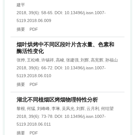
建平
2018, 39(6): 58-65.
DOI:
10.13496/j.issn.1007-
5119.2018.06.009
摘要
PDF
烟叶烘烤中不同区段叶片含水量、色素和
酶活性变化
张烨
王松峰
许锡祥
高峻
张建强
刘辉
高宪辉
孙福山
,
,
,
,
,
,
,
2018, 39(6): 66-72.
DOI:
10.13496/j.issn.1007-
5119.2018.06.010
摘要
PDF
湖北不同植烟区烤烟物理特性分析
黎根
何猛
刘峰峰
李琳
吴风光
刘辉
云月利
何结望
,
,
,
,
,
,
,
2018, 39(6): 73-78.
DOI:
10.13496/j.issn.1007-
5119.2018.06.011
摘要
PDF