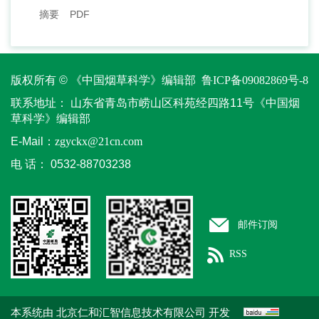
摘要
PDF
版权所有 © 《中国烟草科学》编辑部
鲁ICP备09082869号-8
联系地址：
山东省青岛市崂山区科苑经四路11号《中国烟
草科学》编辑部
E-Mail：
zgyckx@21cn.com
电 话：
0532-88703238
邮件订阅
RSS
本系统由
开发
北京仁和汇智信息技术有限公司