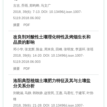
古吉
乔雨
郑昀晔
马文广
,
,
,
2018, 39(6): 7-13.
DOI:
10.13496/j.issn.1007-
5119.2018.06.002
摘要
PDF
改良剂对酸性土壤理化特性及烤烟生长和
品质的影响
邓小华
张龙辉
陈金
周米良
田峰
张明发
李源环
张瑶
,
,
,
,
,
,
,
2018, 39(6): 14-20.
DOI:
10.13496/j.issn.1007-
5119.2018.06.003
摘要
PDF
洛阳典型植烟土壤肥力特征及其与土壤盐
分关系分析
刘晓涵
马静
韩秋静
赵世民
王惠
马君红
于建军
叶协
,
,
,
,
,
,
,
锋
2018, 39(6): 21-28.
DOI:
10.13496/j.issn.1007-