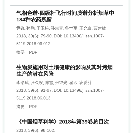
气相色谱-四级杆飞行时间质谱分析烟草中
184种农药残留
尹锐
孙鹏
于卫松
孙惠青
鲁世军
王允白
曹建敏
,
,
,
,
,
,
2018, 39(6): 79-90.
DOI:
10.13496/j.issn.1007-
5119.2018.06.012
摘要
PDF
生物炭施用对土壤健康的影响及其对烤烟
生产的潜在风险
李彩斌
张久权
陈雪
张继光
翟欣
凌爱芬
,
,
,
,
,
2018, 39(6): 91-97.
DOI:
10.13496/j.issn.1007-
5119.2018.06.013
摘要
PDF
《中国烟草科学》2018年第39卷总目次
2018, 39(6): 98-102.