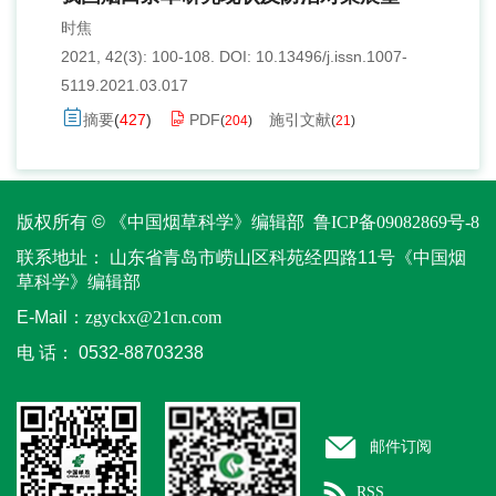
时焦
2021, 42(3): 100-108.
DOI:
10.13496/j.issn.1007-
5119.2021.03.017
摘要
(
427
)
PDF
施引文献
(
204
)
(
21
)
版权所有 © 《中国烟草科学》编辑部
鲁ICP备09082869号-8
联系地址：
山东省青岛市崂山区科苑经四路11号《中国烟
草科学》编辑部
E-Mail：
zgyckx@21cn.com
电 话：
0532-88703238
邮件订阅
RSS