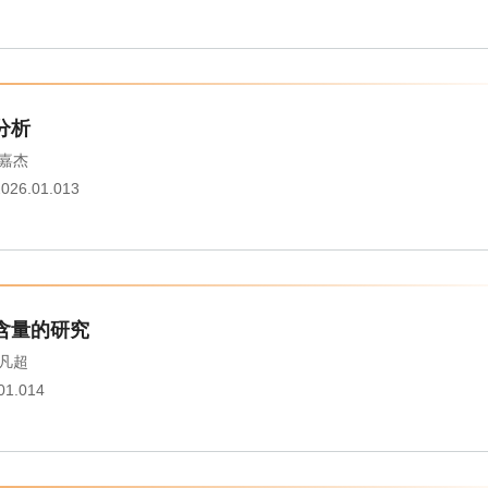
分析
嘉杰
2026.01.013
含量的研究
凡超
.01.014