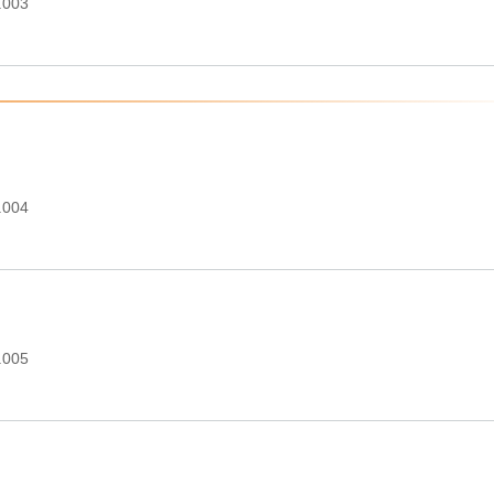
.003
.004
.005