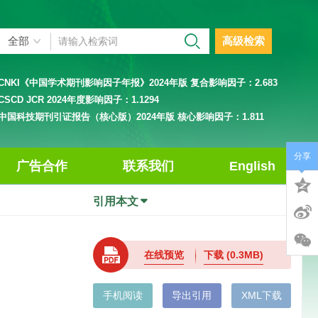
高级检索
CNKI《中国学术期刊影响因子年报》2024年版 复合影响因子：
2.683
CSCD JCR 2024年度影响因子：
1.1294
中国科技期刊引证报告（核心版）2024年版 核心影响因子：
1.811
分享
广告合作
联系我们
English
引用本文
在线预览
下载
(0.3MB)
手机阅读
导出引用
XML下载