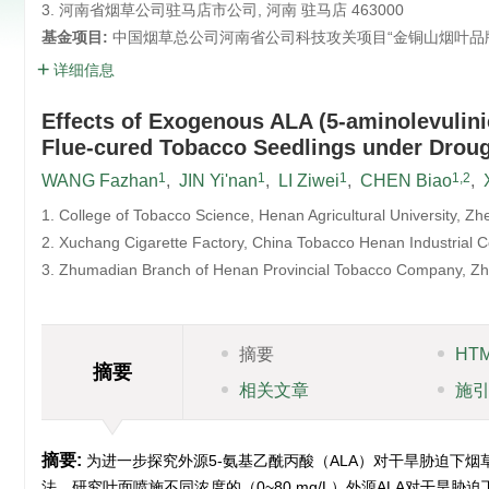
3. 河南省烟草公司驻马店市公司, 河南 驻马店 463000
基金项目:
中国烟草总公司河南省公司科技攻关项目“金铜山烟叶品牌标准
详细信息
Effects of Exogenous ALA (5-aminolevulini
Flue-cured Tobacco Seedlings under Droug
1
1
1
1,2
WANG Fazhan
,
JIN Yi'nan
,
LI Ziwei
,
CHEN Biao
,
1. College of Tobacco Science, Henan Agricultural University, 
2. Xuchang Cigarette Factory, China Tobacco Henan Industrial 
3. Zhumadian Branch of Henan Provincial Tobacco Company, Z
摘要
HT
摘要
相关文章
施
摘要:
为进一步探究外源5-氨基乙酰丙酸（ALA）对干旱胁迫下
法，研究叶面喷施不同浓度的（0~80 mg/L）外源ALA对干