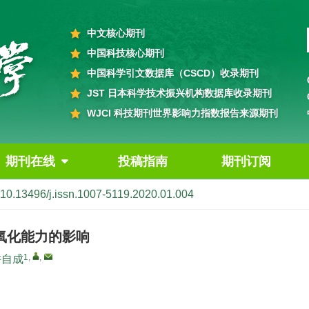
中文核心期刊
中国科技核心期刊
中国科学引文数据库（CSCD）收录期刊
JST 日本科学技术振兴机构数据库收录期刊
WJCI 科技期刊世界影响力指数报告来源期刊
期刊在线
投稿指南
期刊订阅
10.13496/j.issn.1007-5119.2020.01.004
氧化能力的影响
1
,
,
许自成