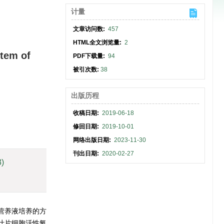
计量
文章访问数:
457
HTML全文浏览量:
2
stem of
PDF下载量:
94
被引次数:
38
出版历程
收稿日期:
2019-06-18
修回日期:
2019-10-01
网络出版日期:
2023-11-30
刊出日期:
2020-02-27
3)
营养液培养的方
烟叶片细胞活性氧