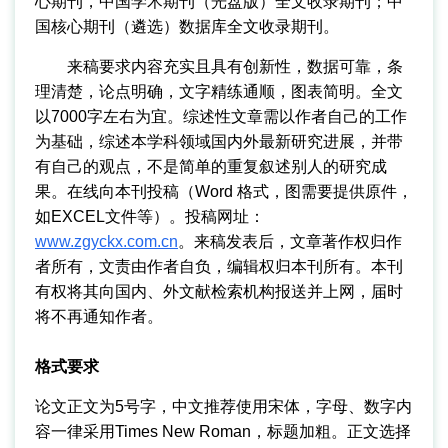
心期刊，中国学术期刊（光盘版）全文收录期刊；中
国核心期刊（遴选）数据库全文收录期刊。
来稿要求内容充实且具有创新性，数据可靠，条
理清楚，论点明确，文字精练通顺，图表简明。全文
以7000字左右为宜。综述性文章需以作者自己的工作
为基础，综述本学科领域国内外最新研究进展，并带
有自己的观点，不是简单的重复叙述别人的研究成
果。在线向本刊投稿（Word 格式，图需要提供原件，
如EXCEL文件等）。投稿网址：
www.zgyckx.com.cn
。来稿发表后，文章著作权归作
者所有，文责由作者自负，编辑权归本刊所有。本刊
有权将其向国内、外文献检索机构报送并上网，届时
将不再通知作者。
格式要求
论文正文为5号字，中文推荐使用宋体，字母、数字内
容一律采用Times New Roman，标题加粗。正文选择