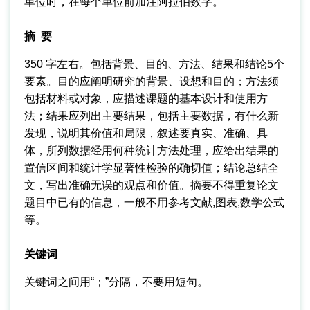
单位时，在每个单位前加注阿拉伯数字。
摘 要
350 字左右。包括背景、目的、方法、结果和结论5个
要素。目的应阐明研究的背景、设想和目的；方法须
包括材料或对象，应描述课题的基本设计和使用方
法；结果应列出主要结果，包括主要数据，有什么新
发现，说明其价值和局限，叙述要真实、准确、具
体，所列数据经用何种统计方法处理，应给出结果的
置信区间和统计学显著性检验的确切值；结论总结全
文，写出准确无误的观点和价值。摘要不得重复论文
题目中已有的信息，一般不用参考文献,图表,数学公式
等。
关键词
关键词之间用“；”分隔，不要用短句。