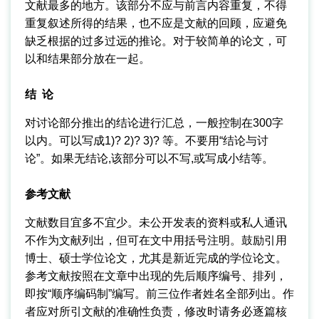
文献最多的地方。该部分不应与前言内容重复，不得
重复叙述所得的结果，也不应是文献的回顾，应避免
缺乏根据的过多过远的推论。对于较简单的论文，可
以和结果部分放在一起。
结 论
对讨论部分推出的结论进行汇总，一般控制在300字
以内。可以写成1)? 2)? 3)? 等。不要用“结论与讨
论”。如果无结论,该部分可以不写,或写成小结等。
参考文献
文献数目宜多不宜少。未公开发表的资料或私人通讯
不作为文献列出，但可在文中用括号注明。鼓励引用
博士、硕士学位论文，尤其是新近完成的学位论文。
参考文献按照在文章中出现的先后顺序编号、排列，
即按“顺序编码制”编写。前三位作者姓名全部列出。作
者应对所引文献的准确性负责，修改时请务必逐篇核