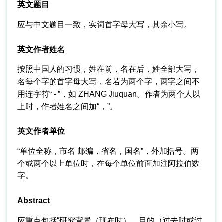
英文题目
应与中文题目一致，实词首字母大写，其余小写。
英文作者姓名
按照中国人的习惯，姓在前，名在后，姓全部大写，
名每个字的首字母大写，名若为两个字，两字之间不
用连字符“ - ”，如 ZHANG Jiuquan。作者为两个人以
上时，作者姓名之间加“，”。
英文作者单位
“单位全称，市名 邮编，省名，国名”，外加括号。两
个或两个以上单位时，在每个单位前面加注阿拉伯数
字。
Abstract
应重点包括“研究背景（现在时），目的（过去时或过