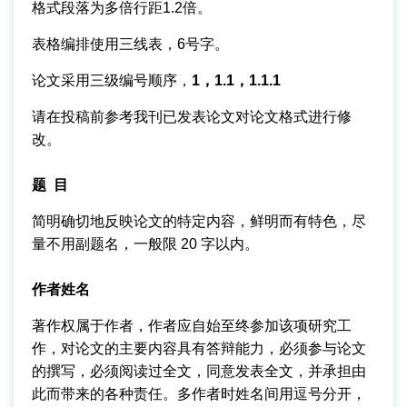
格式段落为多倍行距1.2倍。
表格编排使用三线表，6号字。
论文采用三级编号顺序，
1，1.1，1.1.1
请在投稿前参考我刊已发表论文对论文格式进行修
改。
题 目
简明确切地反映论文的特定内容，鲜明而有特色，尽
量不用副题名，一般限 20 字以内。
作者姓名
著作权属于作者，作者应自始至终参加该项研究工
作，对论文的主要内容具有答辩能力，必须参与论文
的撰写，必须阅读过全文，同意发表全文，并承担由
此而带来的各种责任。多作者时姓名间用逗号分开，