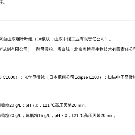
撑。
来自山东烟叶叶组（1#板块，山东中烟工业有限责任公司）。
团化学试剂有限公司）；酵母浸粉、蛋白胨（北京奥博星生物技术有限责任公
 C1000）；光学显微镜（日本尼康公司Eclipse E100）；扫描电子显微镜（
糖20 g/L；pH 7.0，121 ℃高压灭菌20 min。
20 g/L；琼脂粉15 g/L，pH 7.0，121 ℃高压灭菌20 min。