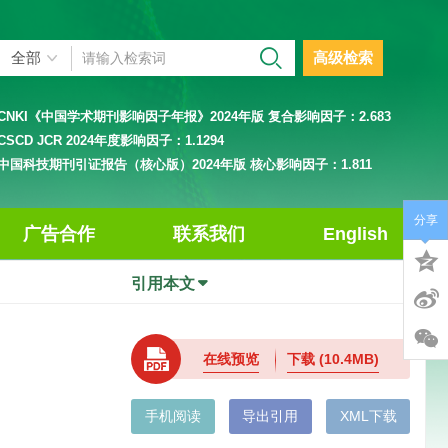
高级检索
CNKI《中国学术期刊影响因子年报》2024年版 复合影响因子：
2.683
CSCD JCR 2024年度影响因子：
1.1294
中国科技期刊引证报告（核心版）2024年版 核心影响因子：
1.811
分享
广告合作
联系我们
English
引用本文
在线预览
下载
(10.4MB)
手机阅读
导出引用
XML下载