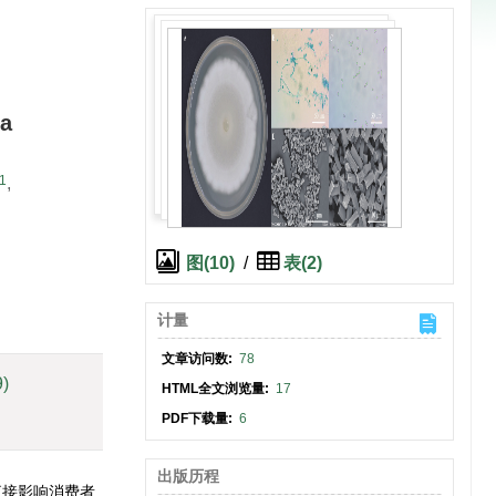
ma
1
,
图(10)
/
表(2)
计量
文章访问数:
78
9)
HTML全文浏览量:
17
PDF下载量:
6
出版历程
直接影响消费者