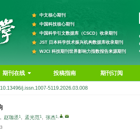
中文核心期刊
中国科技核心期刊
中国科学引文数据库（CSCD）收录期刊
JST 日本科学技术振兴机构数据库收录期刊
WJCI 科技期刊世界影响力指数报告来源期刊
期刊在线
投稿指南
期刊订阅
10.13496/j.issn.1007-5119.2026.03.008
响
1
1
1
,
,
,
赵珈丞
,
孟光范
,
张杰
3