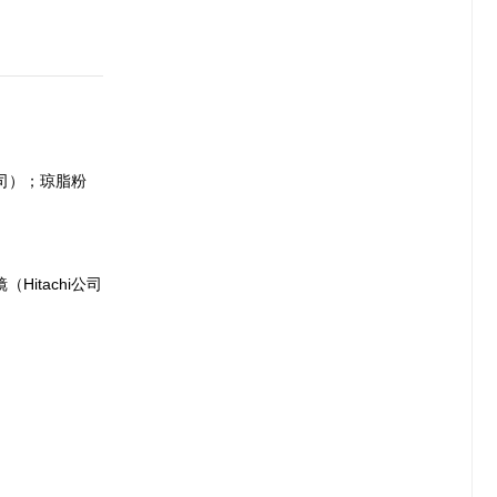
司）；琼脂粉
Hitachi公司