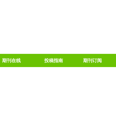
期刊在线
投稿指南
期刊订阅
OI:
10.13496/j.issn.1007-5119.2026.03.009