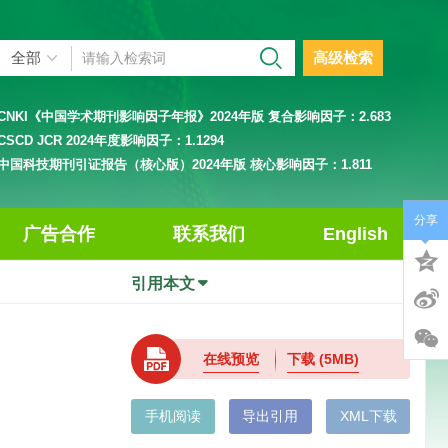
高级检索
CNKI《中国学术期刊影响因子年报》2024年版 复合影响因子：
2.683
CSCD JCR 2024年度影响因子：
1.1294
中国科技期刊引证报告（核心版）2024年版 核心影响因子：
1.811
分享
广告合作
联系我们
English
引用本文
在线预览
下载
(5MB)
手机阅读
导出引用
XML下载