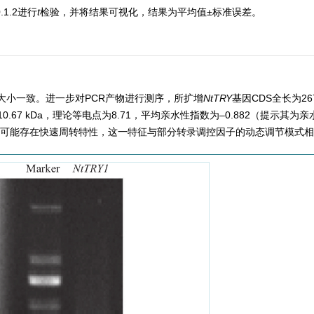
0.1.2进行
t
检验，并将结果可视化，结果为平均值±标准误差。
预测大小一致。进一步对PCR产物进行测序，所扩增
NtTRY
基因CDS全长为267
67 kDa，理论等电点为8.71，平均亲水性指数为–0.882（提示其为
胞内可能存在快速周转特性，这一特征与部分转录调控因子的动态调节模式