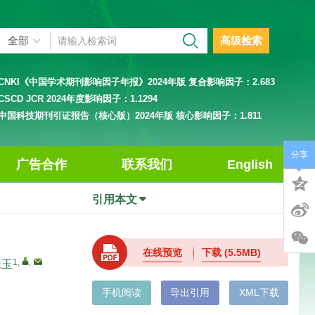
高级检索
CNKI《中国学术期刊影响因子年报》2024年版 复合影响因子：
2.683
CSCD JCR 2024年度影响因子：
1.1294
中国科技期刊引证报告（核心版）2024年版 核心影响因子：
1.811
分享
广告合作
联系我们
English
引用本文
在线预览
下载
(5.5MB)
1
,
,
张玉
手机阅读
导出引用
XML下载