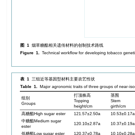
图 1
烟草糖酯相关遗传材料的创制技术路线
Figure 1.
Technical workflow for developing tobacco genetic
表 1
三组近等基因型材料主要农艺性状
Table 1.
Major agronomic traits of three groups of near-iso
打顶株高
茎围
组别
Topping
Stem
Groups
height/cm
girth/cm
高糖酯High sugar ester
121.57±2.50a
10.53±0.17a
中糖酯Medium sugar
120.10±2.87a
10.37±0.19a
ester
低糖酯Low sugar ester
120.37±0.78a
10.10±0.28a