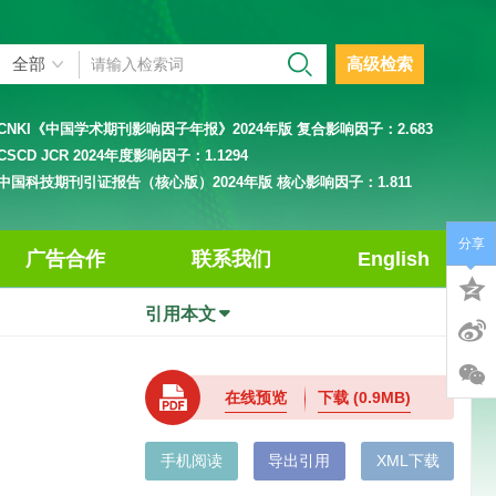
高级检索
CNKI《中国学术期刊影响因子年报》2024年版 复合影响因子：
2.683
CSCD JCR 2024年度影响因子：
1.1294
中国科技期刊引证报告（核心版）2024年版 核心影响因子：
1.811
分享
广告合作
联系我们
English
引用本文
在线预览
下载
(0.9MB)
手机阅读
导出引用
XML下载